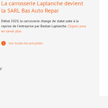
La carrosserie Laplanche devient
la SARL Bas Auto Repar
Début 2020, la carrosserie change de statut suite à la
reprise de l'entreprise par Bastian Laplanche.
Cliquez pour
en savoir plus
Voir toutes les actualités
r