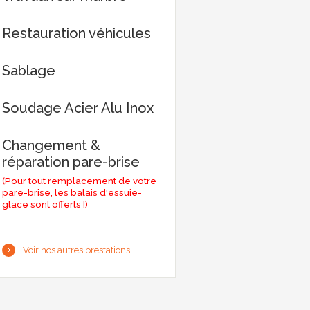
Restauration véhicules
Sablage
Soudage Acier Alu Inox
Changement &
réparation pare-brise
(Pour tout remplacement de votre
pare-brise, les balais d'essuie-
glace sont offerts !)
Voir nos autres prestations