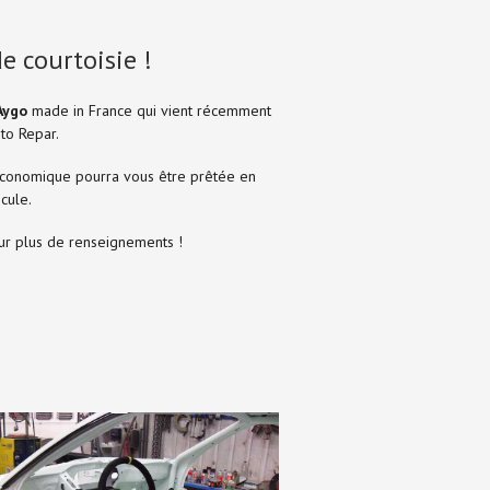
 courtoisie !
Aygo
made in France qui vient récemment
to Repar.
 économique pourra vous être prêtée en
cule.
r plus de renseignements !