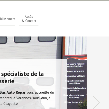
Accès
ablissement
& Contact
 spécialiste de la
sserie
Bas Auto Repar
vous accueille du
vendredi à Varennes-sous-dun, à
La Clayette.