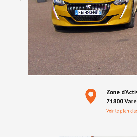
Zone d'Acti
71800 Var
Voir le plan d'a