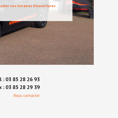
ulter nos horaires d'ouvertures
l : 03 85 28 26 93
x : 03 85 28 29 39
Nous contacter