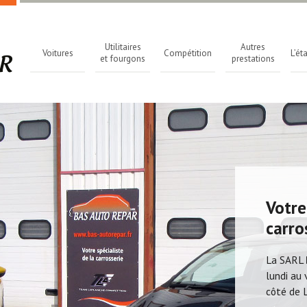
Utilitaires
Autres
Voitures
Compétition
L’ét
et fourgons
prestations
Votre
carro
La SARL
lundi au 
côté de 