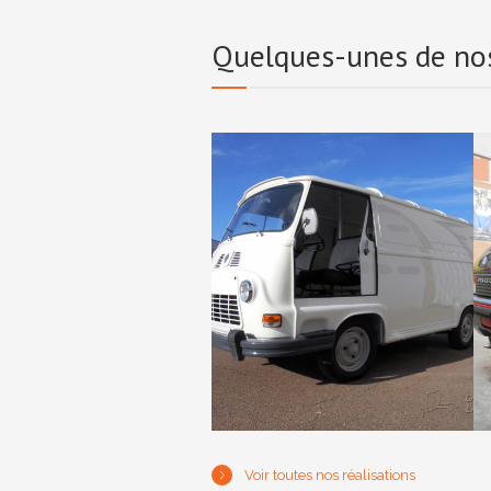
Quelques-unes de nos
Renault Estafette
Restauration
Voir toutes nos réalisations