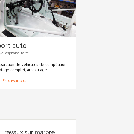
port auto
ye, asphalte, terre
paration de véhicules de compétition,
tage complet, arceautage
En savoir plus
Travaux sur marbre