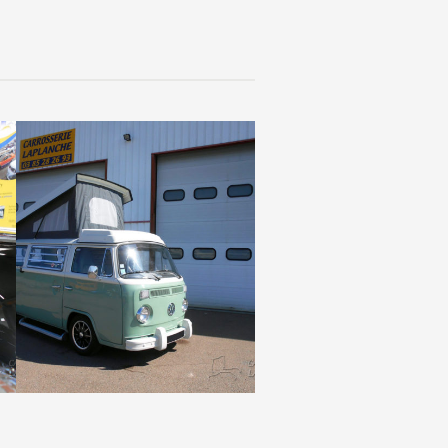
Pose d’un toit type
Westfalia sur Bay
Window
Tourisme